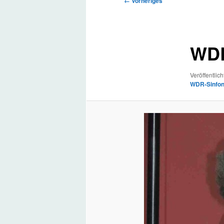
← Vorheriges
Navigation
WDR
Veröffentlich
WDR-Sinfon