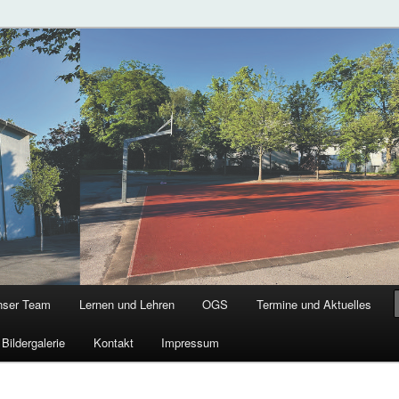
chule
g
nser Team
Lernen und Lehren
OGS
Termine und Aktuelles
Bildergalerie
Kontakt
Impressum