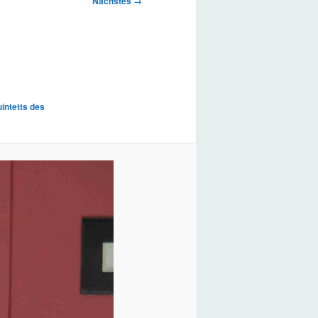
Nächstes →
intetts des