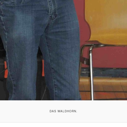
DAS WALDHORN.