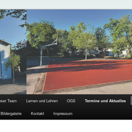
chule
g
nser Team
Lernen und Lehren
OGS
Termine und Aktuelles
Bildergalerie
Kontakt
Impressum