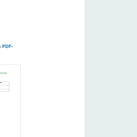
ls
PDF-