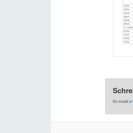
Schre
Du musst
an