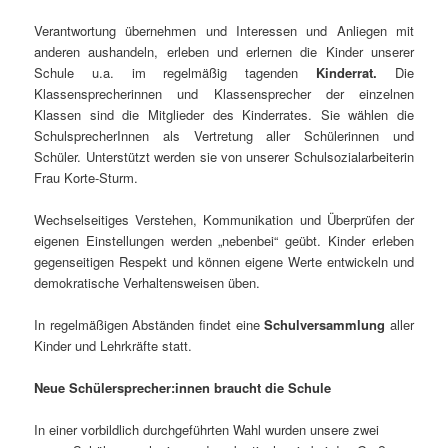
Verantwortung übernehmen und Interessen und Anliegen mit
anderen aushandeln, erleben und erlernen die Kinder unserer
Schule u.a. im regelmäßig tagenden
Kinderrat.
Die
Klassensprecherinnen und Klassensprecher der einzelnen
Klassen sind die Mitglieder des Kinderrates. Sie wählen die
SchulsprecherInnen als Vertretung aller Schülerinnen und
Schüler. Unterstützt werden sie von unserer Schulsozialarbeiterin
Frau Korte-Sturm.
Wechselseitiges Verstehen, Kommunikation und Überprüfen der
eigenen Einstellungen werden „nebenbei“ geübt. Kinder erleben
gegenseitigen Respekt und können eigene Werte entwickeln und
demokratische Verhaltensweisen üben.
In regelmäßigen Abständen findet eine
Schulversammlung
aller
Kinder und Lehrkräfte statt.
Neue Schülersprecher:innen braucht die Schule
In einer vorbildlich durchgeführten Wahl wurden unsere zwei