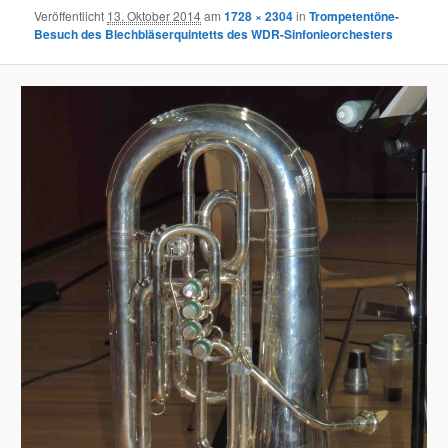
Veröffentlicht
13. Oktober 2014
am
1728 × 2304
in
Trompetentöne-
Besuch des Blechbläserquintetts des WDR-Sinfonieorchesters