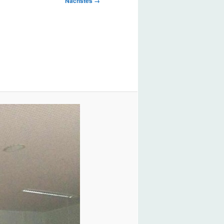
Nächstes →