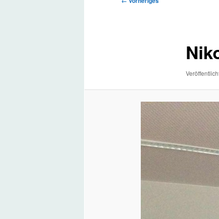
← Vorheriges
Navigation
Nik
Veröffentlich