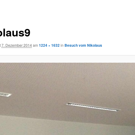
olaus9
t
7. Dezember 2014
am
1224 × 1632
in
Besuch vom Nikolaus