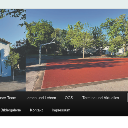
chule
g
nser Team
Lernen und Lehren
OGS
Termine und Aktuelles
Bildergalerie
Kontakt
Impressum