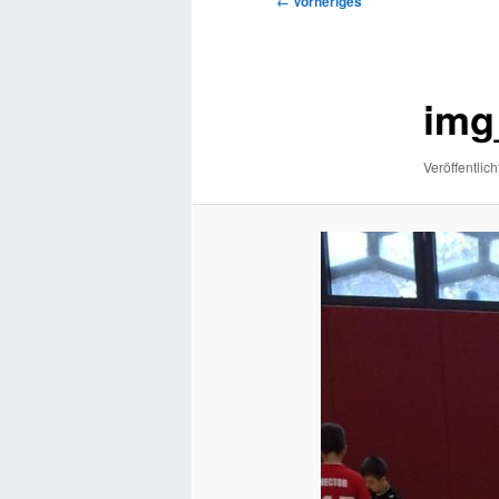
← Vorheriges
Navigation
img
Veröffentlich