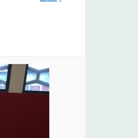
Nächstes →