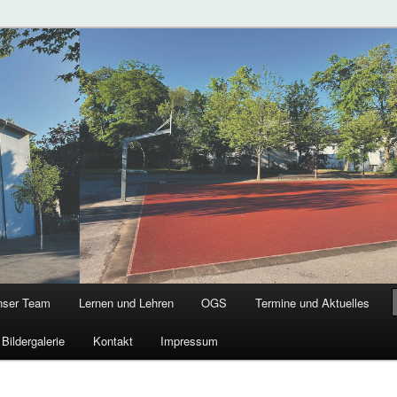
chule
g
nser Team
Lernen und Lehren
OGS
Termine und Aktuelles
Bildergalerie
Kontakt
Impressum