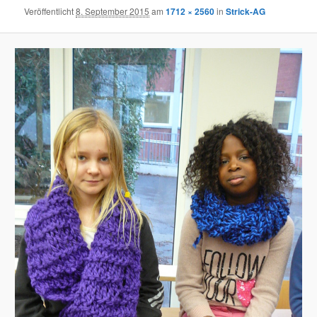
Veröffentlicht
8. September 2015
am
1712 × 2560
in
Strick-AG