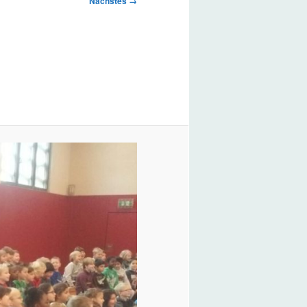
Nächstes →