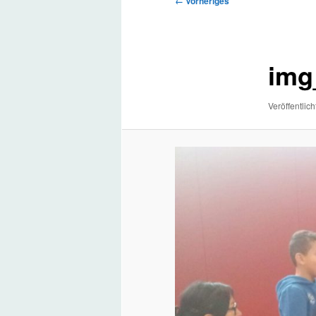
← Vorheriges
Navigation
img
Veröffentlich