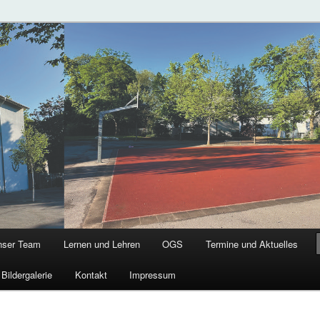
chule
g
nser Team
Lernen und Lehren
OGS
Termine und Aktuelles
Bildergalerie
Kontakt
Impressum