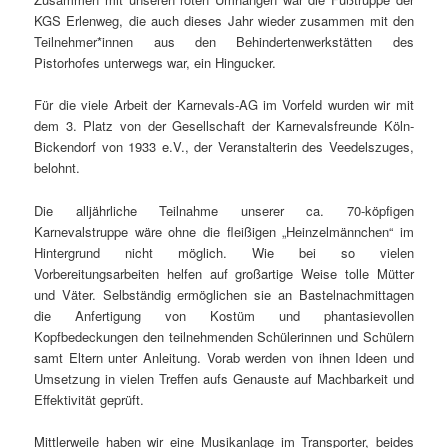
KGS Erlenweg, die auch dieses Jahr wieder zusammen mit den
Teilnehmer*innen aus den Behindertenwerkstätten des
Pistorhofes unterwegs war, ein Hingucker.
Für die viele Arbeit der Karnevals-AG im Vorfeld wurden wir mit
dem 3. Platz von der Gesellschaft der Karnevalsfreunde Köln-
Bickendorf von 1933 e.V., der Veranstalterin des Veedelszuges,
belohnt.
Die alljährliche Teilnahme unserer ca. 70-köpfigen
Karnevalstruppe wäre ohne die fleißigen „Heinzelmännchen“ im
Hintergrund nicht möglich. Wie bei so vielen
Vorbereitungsarbeiten helfen auf großartige Weise tolle Mütter
und Väter. Selbständig ermöglichen sie an Bastelnachmittagen
die Anfertigung von Kostüm und phantasievollen
Kopfbedeckungen den teilnehmenden Schülerinnen und Schülern
samt Eltern unter Anleitung. Vorab werden von ihnen Ideen und
Umsetzung in vielen Treffen aufs Genauste auf Machbarkeit und
Effektivität geprüft.
Mittlerweile haben wir eine Musikanlage im Transporter, beides