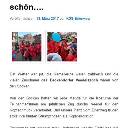
schön….
Veröffentlicht am
13. März 2017
von
KGS-Erlenweg
Dat Wetter war jot, die Kamellerufe waren zahlreich und die
vielen Zuschauer des
Beckendorfer Veedelszoch
waren von
den Socken.
Von den Socken hatten wir jede Menge für die Kostüme der
Teilnehmer*innen am jährlichen Zug durchs Veedel für den
Kopfschmuck verarbeitet. Und unsere Pänz vom Erlenweg trugen
stolz ihre bunten Strumpfhosen als Kopfdekoration.
Zusammen mit unseren roten Umhängen war die Fußtruppe der