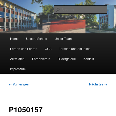
Zum
Städtische Katholische Grundschule
primären
Such
Inhalt
springen
KGS Erlenweg
Hauptmenü
Home
Unsere Schule
Unser Team
Lernen und Lehren
OGS
Termine und Aktuelles
Aktivitäten
Förderverein
Bildergalerie
Kontakt
Impressum
Bilder-
← Vorheriges
Nächstes →
Navigation
P1050157