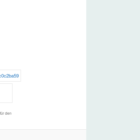
für den