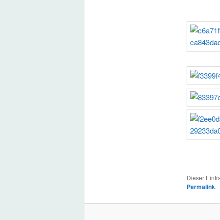
Dieser Eint
Permalink
.