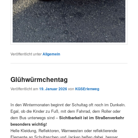
Veröffentlicht unter
Allgemein
Glühwürmchentag
Veröffentlicht am
19. Januar 2026
von
KGSErlenweg
In den Wintermonaten beginnt der Schultag oft noch im Dunkeln.
Egal, ob die Kinder zu Fuß, mit dem Fahrrad, dem Roller oder
dem Bus unterwegs sind –
Sichtbarkeit ist im Straßenverkehr
besonders wichtig!
Helle Kleidung, Reflektoren, Warnwesten oder reflektierende
Elemente an Schultaschen und Jacken helfen dabei, besser