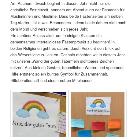
Am Aschermittwoch beginnt in diesem Jahr nicht nur die
christliche Fastenzeit, sondern am Abend auch der Ramadan für
Musliminnen und Muslime. Dass beide Fastenzeiten am selben
Tag starten, ist etwas Besonderes – denn beide richten sich nach
dem Mond und verschieben sich jedes Jahr.
Ein schöner Anlass also, um in einigen Klassen ein
gemeinsames interreligiöses Fastenprojekt zu beginnen! In
beiden Religionen geht es darum, durch Verzicht den Blick auf
das Wesentliche zu lenken. Deshalb möchten wir in diesem Jahr
mit unserer „Wand der guten Taten“ ein sichtbares Zeichen
setzen: Aus kleinen Gesten, freundlichen Worten und spontaner
Hilfe entsteht so ein buntes Symbol für Zusammenhalt,
Hilfsbereitschaft und einem netten Miteinander.