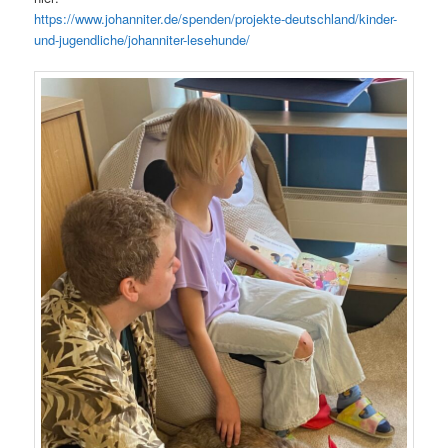
https://www.johanniter.de/spenden/projekte-deutschland/kinder-
und-jugendliche/johanniter-lesehunde/