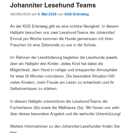
Johanniter Lesehund Teams
Veröffentlicht am
4. Mai 2026
von
KGS-Erlenweg
An der KGS Erlenweg gibt es eine schöne Neuigkeit: In diesem
Halbjahr besuchen uns zwei Lesehund-Teams der Johanniter!
Einmal pro Woche kommen die Hunde gemeinsam mit ihren
Frauchen für eine Zeitstunde zu uns in die Schule.
Im Rahmen der Leseförderung begleiten die Lesehunde jeweils
über ein Halbjahr drei Kinder. Jedes Kind hat dabei die
Möglichkeit, dem Hund in ruhiger und entspannter Atmosphäre
für etwa 20 Minuten vorzulesen. Die besondere Situation hilft
vielen Kindern, mehr Freude am Lesen zu entwickeln und ihr
Selbstvertrauen zu stärken.
In diesem Halbjahr unterstützen die Lesehund-Teams die
Fuchsklasse (2b) sowie die Walklasse (3a). Wir freuen uns sehr
über dieses besondere Angebot und die wertvolle Unterstützung!
Weitere Informationen zu den Johanniter-Lesehunden finden Sie
hier: