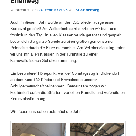
Erlenweg
Veröffentlicht am
24. Februar 2026
von
KGSErlenweg
Auch in diesem Jahr wurde an der KGS wieder ausgelassen
Karneval gefeiert! An Weiberfastnacht starteten wir bunt und
fröhlich in den Tag: In allen Klassen wurde getanzt und gespielt,
bevor sich die ganze Schule zu einer großen gemeinsamen
Polonaise durch die Flure aufmachte. Am Veilchendienstag trafen
wir uns mit allen Klassen in der Turnhalle zu einer
karnevalistischen Schulversammlung.
Ein besonderer Höhepunkt war der Sonntagszug in Bickendorf,
an dem rund 180 Kinder und Erwachsene unserer
Schulgemeinschaft teilnahmen. Gemeinsam zogen wir
kostümiert durch die Straßen, verteilten Kamelle und verbreiteten
Karnevalsstimmung.
Wir freuen uns schon aufs nächste Jahr!