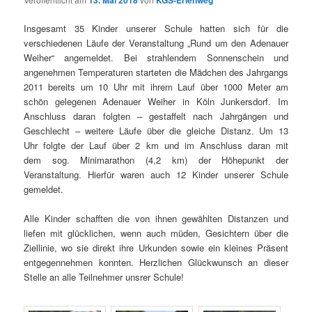
Insgesamt 35 Kinder unserer Schule hatten sich für die
verschiedenen Läufe der Veranstaltung „Rund um den Adenauer
Weiher“ angemeldet. Bei strahlendem Sonnenschein und
angenehmen Temperaturen starteten die Mädchen des Jahrgangs
2011 bereits um 10 Uhr mit ihrem Lauf über 1000 Meter am
schön gelegenen Adenauer Weiher in Köln Junkersdorf. Im
Anschluss daran folgten – gestaffelt nach Jahrgängen und
Geschlecht – weitere Läufe über die gleiche Distanz. Um 13
Uhr folgte der Lauf über 2 km und im Anschluss daran mit
dem sog. Minimarathon (4,2 km) der Höhepunkt der
Veranstaltung. Hierfür waren auch 12 Kinder unserer Schule
gemeldet.
Alle Kinder schafften die von ihnen gewählten Distanzen und
liefen mit glücklichen, wenn auch müden, Gesichtern über die
Ziellinie, wo sie direkt ihre Urkunden sowie ein kleines Präsent
entgegennehmen konnten. Herzlichen Glückwunsch an dieser
Stelle an alle Teilnehmer unsrer Schule!