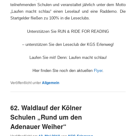
teilnehmenden Schulen und veranstaltet jährlich unter dem Motto
„Laufen macht schlau“ einen Leselauf und eine Raddemo. Die
Startgelder fließen zu 100% in die Leseclubs.
Unterstützen Sie RUN & RIDE FOR READING
– unterstützen Sie den Leseclub der KGS Erlenweg!
Laufen Sie mit! Denn: Laufen macht schlau!
Hier finden Sie noch den aktuellen
Flyer
.
Veröffentlicht unter
Allgemein
62. Waldlauf der Kölner
Schulen „Rund um den
Adenauer Weiher“
Veröffentlicht am
13. Mai 2018
von
KGS-Erlenweg