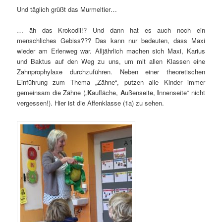
Und täglich grüßt das Murmeltier…
… äh das Krokodil!? Und dann hat es auch noch ein
menschliches Gebiss??? Das kann nur bedeuten, dass Maxi
wieder am Erlenweg war. Alljährlich machen sich Maxi, Karius
und Baktus auf den Weg zu uns, um mit allen Klassen eine
Zahnprophylaxe durchzuführen. Neben einer theoretischen
Einführung zum Thema „Zähne“, putzen alle Kinder immer
gemeinsam die Zähne („
K
aufläche,
A
ußenseite,
I
nnenseite“ nicht
vergessen!). Hier ist die Affenklasse (1a) zu sehen.