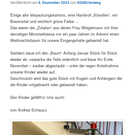
Veröffentlicht am
8. Dezember 2023
von
KGSErlenweg
Einige alte Verpackungskartons, eine Handvoll „Klorollen“, ein
Besenstiel und reichlich grüne Farbe …
Das waren die „Zutaten“ aus denen Frau Wiegelmann mit ihrer
damaligen Monsterklasse vor ein paar Jahren im Advent einen
Weihnachtsbaum für unsere Eingangshalle gebastelt hat.
Seitdem baue ich den „Baum“ Anfang Januar Stück für Stück
wieder ab, verpacke die Teile ordentlich und baue ihn Ende
November – sauber abgestaubt – unter der regen Anteilnahme
unserer Kinder wieder auf.
Geschmückt wird das gute Stück mit Kugeln und Anhängern die
die Kinder mitgebracht oder gebastelt haben.
Den Kinder gefällt‘s! Uns auch!
von Andrea Schauzu