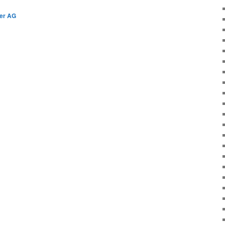
er AG