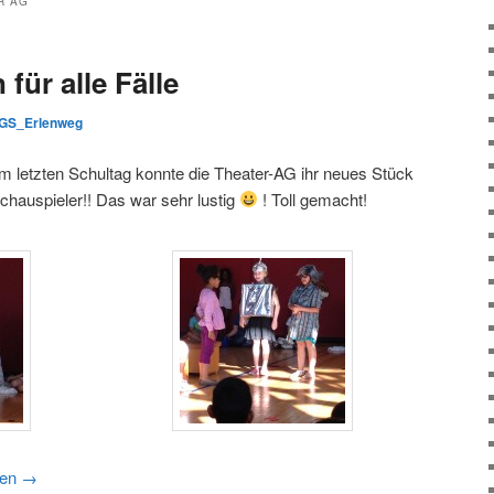
R AG
für alle Fälle
GS_Erlenweg
 letzten Schultag konnte die Theater-AG ihr neues Stück
Schauspieler!! Das war sehr lustig
! Toll gemacht!
sen
→