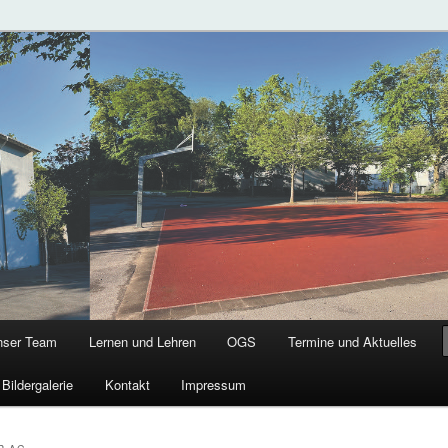
chule
g
nser Team
Lernen und Lehren
OGS
Termine und Aktuelles
Bildergalerie
Kontakt
Impressum