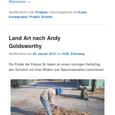
Weiterlesen
→
Veröffentlicht unter
Projekte
|
Verschlagwortet mit
Kunst
,
Kunstprojekt
,
Projekt
,
Schuhe
Land Art nach Andy
Goldsworthy
Veröffentlicht am
26. Januar 2012
von
KGS_Erlenweg
Die Kinder der Klasse 3b haben an einem sonnigen Herbsttag
den Schulhof mit ihren Bildern aus Naturmaterialien verschönert.